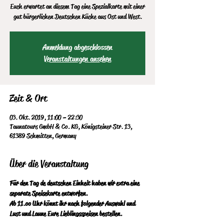
Euch erwartet an diesem Tag eine Spezialkarte mit einer
gut bürgerlichen Deutschen Küche aus Ost und West.
Anmeldung abgeschlossen
Veranstaltungen ansehen
Zeit & Ort
03. Okt. 2019, 11:00 – 22:30
Taunatours GmbH & Co. KG, Königsteiner Str. 13,
61389 Schmitten, Germany
Über die Veranstaltung
Für den Tag de deutschen Einheit haben wir extra eine 
separate Speisekarte entworfen.
Ab 11.oo Uhr könnt ihr nach folgender Auswahl und 
Lust und Laune Eure Lieblingsspeisen bestellen. 