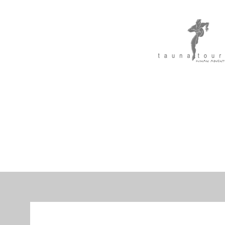
Home
Restaurants
Bei uns Feiern
Öffen