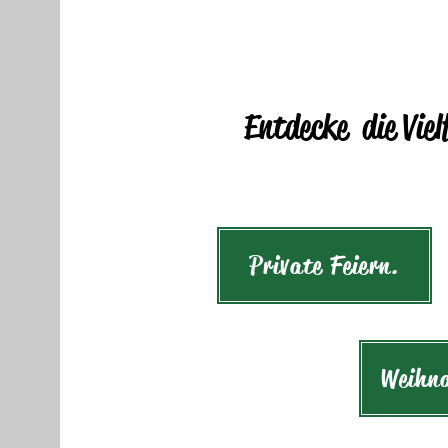
Entdecke die Viel
Private Feiern.
Weihna