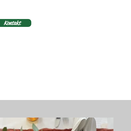
Kontakt
ulen und Vereine
Team
Jobs
Impressum