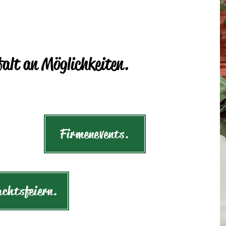
falt an Möglichkeiten.
Firmenevents.
chtsfeiern.