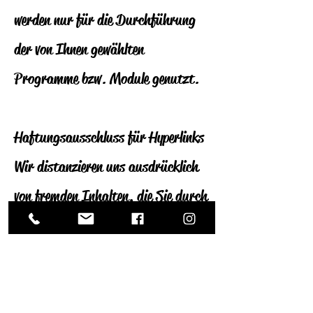
werden nur für die Durchführung
der von Ihnen gewählten
Programme bzw. Module genutzt.
Haftungsausschluss für Hyperlinks
Wir distanzieren uns ausdrücklich
von fremden Inhalten, die Sie durch
Betätigung von (Hyper)Links über
unsere Seite erreichen können. Wir
haben keinen Einfluss auf die