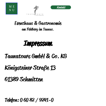
ME
Kontakt
NU
Eventhaus & Gastronomie
am Feldberg im Taunus.
Impressum
Taunatours GmbH & Co. KG
Königsteiner Straße 13
61389 Schmitten
Telefon: 0 60 82 / 9241-0