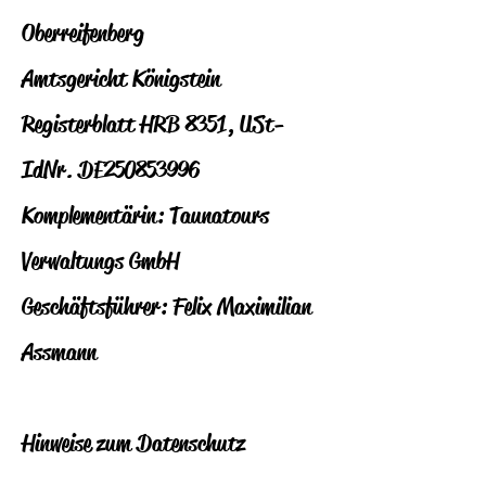
Oberreifenberg
Amtsgericht Königstein
Registerblatt HRB 8351, USt-
IdNr. DE250853996
Komplementärin: Taunatours
Verwaltungs GmbH
Geschäftsführer: Felix Maximilian
Assmann
Hinweise zum Datenschutz