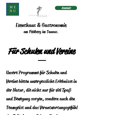
ME
Kontakt
NU
Eventhaus & Gastronomie
am Feldberg im Taunus.
Für Schulen und Vereine
Unsere Programme für Schulen und
Vereine bieten unvergessliche Erlebnisse in
der Natur, die nicht nur für viel Spaß
und Bewegung sorgen, sondern auch den
Teamgeist und das Verantwortungsgefühl