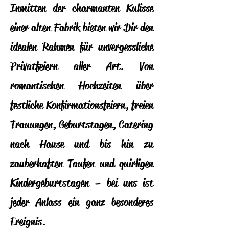
Inmitten der charmanten Kulisse
einer alten Fabrik bieten wir Dir den
idealen Rahmen für unvergessliche
Privatfeiern aller Art. Von
romantischen Hochzeiten über
festliche Konfirmationsfeiern, freien
Trauungen, Geburtstagen, Catering
nach Hause und bis hin zu
zauberhaften Taufen und quirligen
Kindergeburtstagen – bei uns ist
jeder Anlass ein ganz besonderes
Ereignis.