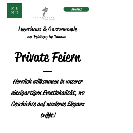
ME
Kontakt
NU
Eventhaus & Gastronomie
am Feldberg im Taunus.
Private Feiern
Herzlich willkommen in unserer
einzigartigen Eventlokalität, wo
Geschichte auf moderne Eleganz
trifft!