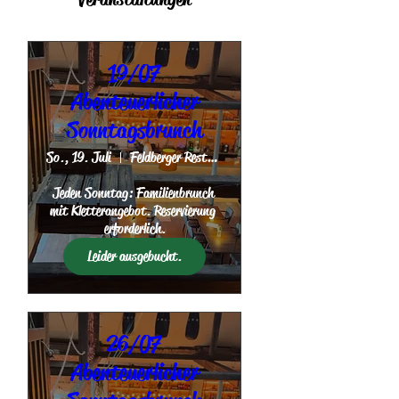
19/07
Abenteuerlicher
Sonntagsbrunch
So., 19. Juli
Feldberger Restaurant
Jeden Sonntag: Familienbrunch 
mit Kletterangebot. Reservierung 
erforderlich.
Leider ausgebucht.
26/07
Abenteuerlicher