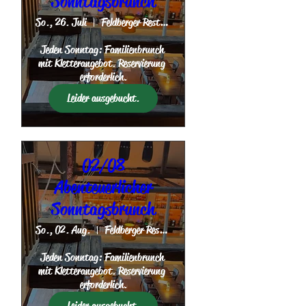
Sonntagsbrunch
So., 26. Juli
Feldberger Restaurant
Jeden Sonntag: Familienbrunch 
mit Kletterangebot. Reservierung 
erforderlich.
Leider ausgebucht.
02/08
Abenteuerlicher
Sonntagsbrunch
So., 02. Aug.
Feldberger Restaurant
Jeden Sonntag: Familienbrunch 
mit Kletterangebot. Reservierung 
erforderlich.
Leider ausgebucht.