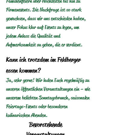
Familienfeiern über Hochzeiten bis hin zu
Firmenevents. Die Nachfrage ist so stark
gewachsen, dass wir uns entschieden haben,
unser Fokus klar auf Events zu legen, um
jedem Anlass die Qualität und
Aufmerksamkeit zu geben, die er verdient.
Kann ich trotzdem im Feldberger
essen kommen?
Ja, sehr gerne! Wir laden Euch regelmäßig zu
unseren öffentlichen Veranstaltungen ein – wie
unserem beliebten Sonntagsbrunch, saisonalen
Feiertags-Events oder besonderen
kulinarischen Abenden.
Bevorstehende
Veranstaltungen