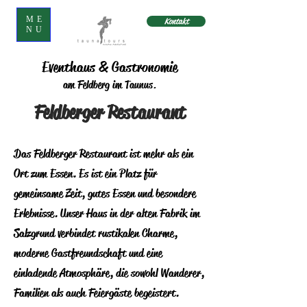
ME
Kontakt
NU
Eventhaus & Gastronomie
am Feldberg im Taunus.
Feldberger Restaurant
Das Feldberger Restaurant ist mehr als ein
Ort zum Essen. Es ist ein Platz für
gemeinsame Zeit, gutes Essen und besondere
Erlebnisse. Unser Haus in der alten Fabrik im
Salzgrund verbindet rustikalen Charme,
moderne Gastfreundschaft und eine
einladende Atmosphäre, die sowohl Wanderer,
Familien als auch Feiergäste begeistert.