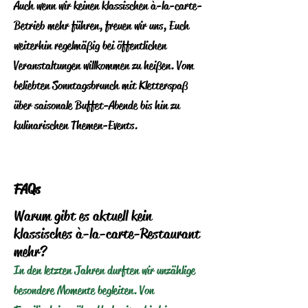
Auch wenn wir keinen klassischen à-la-carte-
Betrieb mehr führen, freuen wir uns, Euch
weiterhin regelmäßig bei öffentlichen
Veranstaltungen willkommen zu heißen. Vom
beliebten Sonntagsbrunch mit Kletterspaß
über saisonale Buffet-Abende bis hin zu
kulinarischen Themen-Events.
​FAQs
Warum gibt es aktuell kein
klassisches à-la-carte-Restaurant
mehr?
In den letzten Jahren durften wir unzählige
besondere Momente begleiten. Von