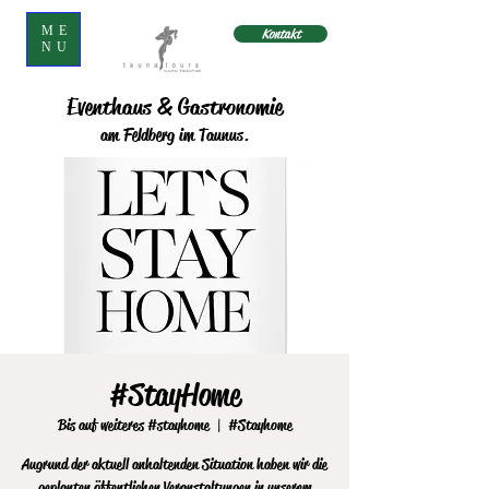
ME
Kontakt
NU
Eventhaus & Gastronomie
am Feldberg im Taunus.
#StayHome
Bis auf weiteres #stayhome
  |  
#Stayhome
Augrund der aktuell anhaltenden Situation haben wir die
geplanten öffentlichen Veranstaltungen in unserem