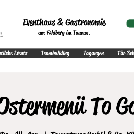
Eventhaus & Gastronomie
am Feldberg im Taunus.
tliche Events
Teambuilding
Tagungen
Für Sch
Ostermenü To G