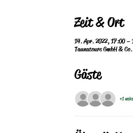
Zeit & Ort
14. Apr. 2022, 17:00 – 
Taunatours GmbH & Co. K
Gäste
+1 weit