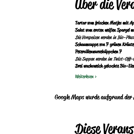
Über die Ver
Tartar vom frischen Matjes mit Apf
Die Vorspeisen werden in Bio-Plas
Schaumsuppe von 7 grünen Kräuter
Petersilienwurzelsüppchen   7
Die Suppen werden im Twist-Off-G
Drei wachsweich gekochte Bio-Eier 
Weiterlesen >
Google Maps wurde aufgrund der A
Diese Verans