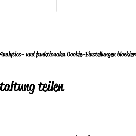
nalytics- und funktionalen Cookie-Einstellungen blockier
taltung teilen