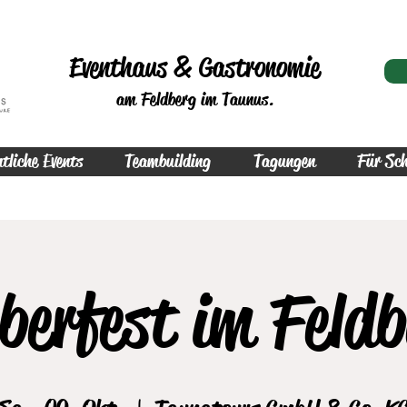
Eventhaus & Gastronomie
am Feldberg im Taunus.
tliche Events
Teambuilding
Tagungen
Für Sch
berfest im Feldb