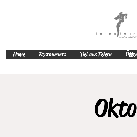
Home
Restaurants
Bei uns Feiern
Öffen
Okto