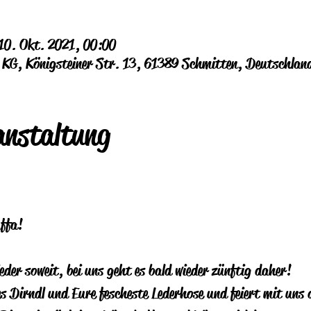
10. Okt. 2021, 00:00
G, Königsteiner Str. 13, 61389 Schmitten, Deutschlan
anstaltung
ffa!
der soweit, bei uns geht es bald wieder zünftig daher!
s Dirndl und Eure fescheste Lederhose und feiert mit uns