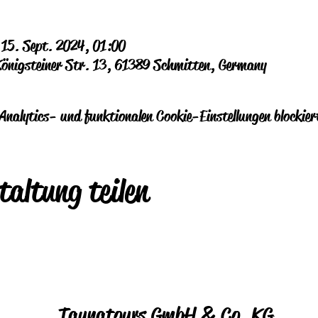
 15. Sept. 2024, 01:00
Königsteiner Str. 13, 61389 Schmitten, Germany
nalytics- und funktionalen Cookie-Einstellungen blockier
taltung teilen
Taunatours GmbH & Co. KG