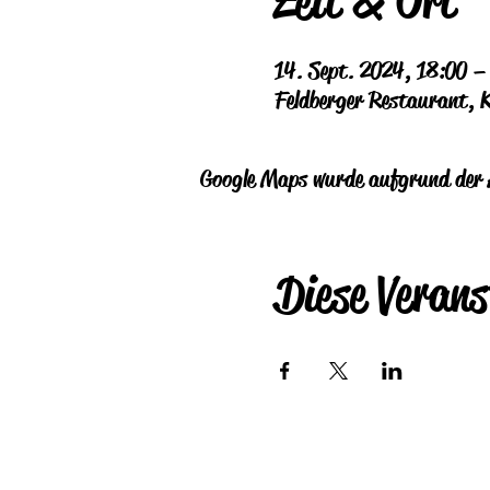
Zeit & Ort
14. Sept. 2024, 18:00 –
Feldberger Restaurant, 
Google Maps wurde aufgrund der A
Diese Verans