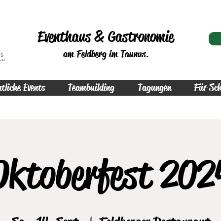
Eventhaus & Gastronomie
am Feldberg im Taunus.
tliche Events
Teambuilding
Tagungen
Für Sch
Oktoberfest 202