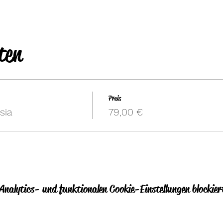
ten
Preis
sia
79,00 €
nalytics- und funktionalen Cookie-Einstellungen blockier