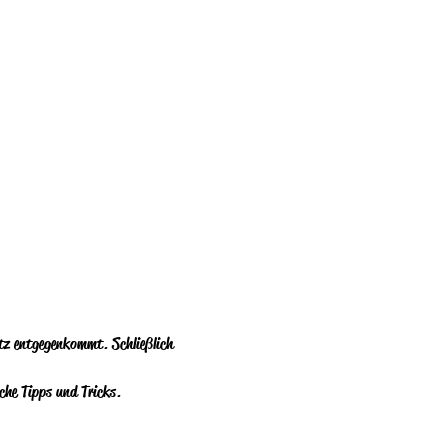
atz entgegenkommt. Schließlich 
he Tipps und Tricks. 