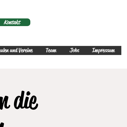
Kontakt
ulen und Vereine
Team
Jobs
Impressum
m die
n