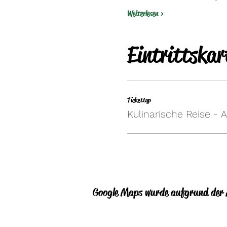
Weiterlesen >
Eintrittskar
Tickettyp
Kulinarische Reise - A
Google Maps wurde aufgrund der A