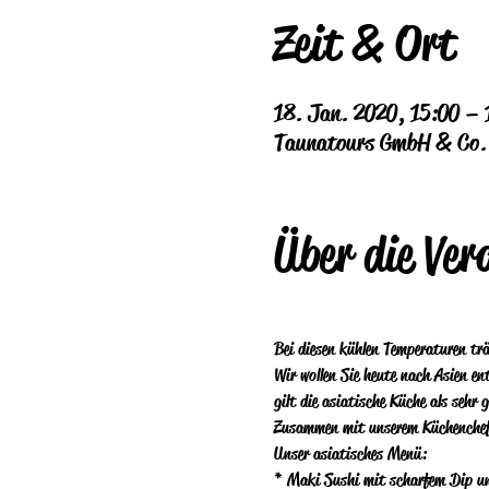
Zeit & Ort
18. Jan. 2020, 15:00 – 
Taunatours GmbH & Co. K
Über die Ver
Bei diesen kühlen Temperaturen t
Wir wollen Sie heute nach Asien e
gilt die asiatische Küche als sehr 
Zusammen mit unserem Küchenchef, F
Unser asiatisches Menü:
* Maki Sushi mit scharfem Dip u