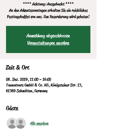
**** Achtung: Ausgebucht ****
An den Adventssonntagen erhalten Sie ein reichliches
Festtagsbuffet von uns. Um Reservierung wird gebeten!
Anmeldung abgeschlossen
Veranstaltungen ansehen
Zeit & Ort
08. Dez. 2019, 11:00 – 16:00
Taunatours GmbH & Co. KG, Königsteiner Str. 13,
61389 Schmitten, Germany
Gäste
Alle ansehen