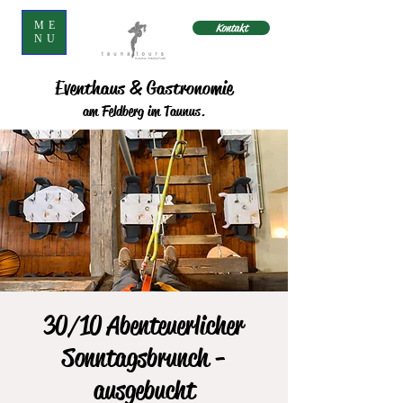
ME
Kontakt
NU
Eventhaus & Gastronomie
am Feldberg im Taunus.
30/10 Abenteuerlicher
Sonntagsbrunch -
ausgebucht