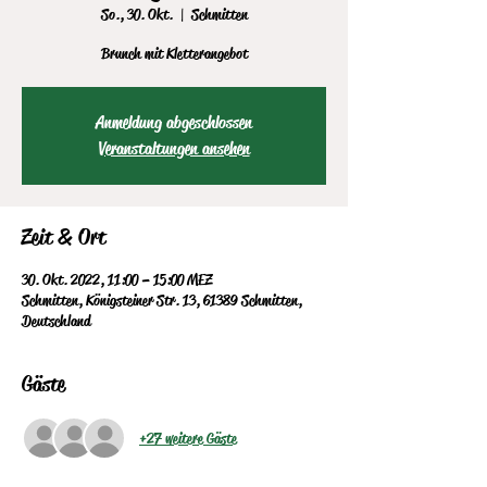
So., 30. Okt.
  |  
Schmitten
Brunch mit Kletterangebot
Anmeldung abgeschlossen
Veranstaltungen ansehen
Zeit & Ort
30. Okt. 2022, 11:00 – 15:00 MEZ
Schmitten, Königsteiner Str. 13, 61389 Schmitten,
Deutschland
Gäste
+27 weitere Gäste