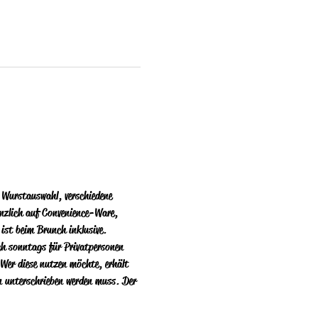
 Wurstauswahl, verschiedene 
änzlich auf Convenience-Ware, 
 ist beim Brunch inklusive.
ich sonntags für Privatpersonen 
Wer diese nutzen  möchte, erhält 
n unterschrieben werden muss. Der 