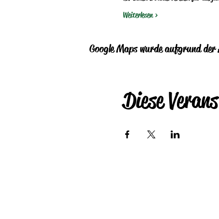
Weiterlesen >
Google Maps wurde aufgrund der A
Diese Verans