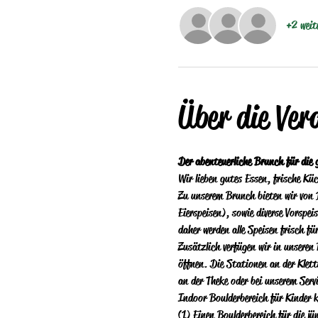
+2 weit
Über die Ver
Der abenteuerliche Brunch für die 
Wir lieben gutes Essen, frische Kü
Zu unserem Brunch bieten wir von 
Eierspeisen), sowie diverse Vorspe
daher werden alle Speisen frisch fü
Zusätzlich verfügen wir in unseren
öffnen. Die Stationen an der Klett
an der Theke oder bei unserem Serv
Indoor Boulderbereich für Kinder 
(1) Einen Boulderbereich für die j