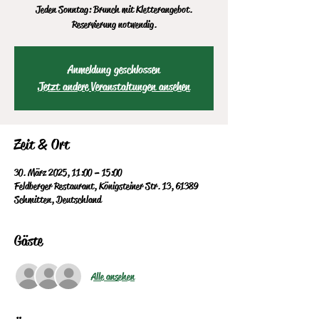
Jeden Sonntag: Brunch mit Kletterangebot.
Reservierung notwendig.
Anmeldung geschlossen
Jetzt andere Veranstaltungen ansehen
Zeit & Ort
30. März 2025, 11:00 – 15:00
Feldberger Restaurant, Königsteiner Str. 13, 61389
Schmitten, Deutschland
Gäste
Alle ansehen