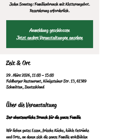
Jeden Sonntag: Familienbrunch mit Kletterangebot.
Reservierung erforderlich.
Anmeldung geschlossen
Jetzt andere Veranstaltungen ansehen
Zeit & Ort
29. März 2026, 11:00 – 15:00
Feldberger Restaurant, Königsteiner Str. 13, 61389
Schmitten, Deutschland
Über die Veranstaltung
Der abenteuerliche Brunch für die ganze Familie
Wir lieben gutes Essen, frische Küche, kühle Getränke 
und Orte, an denen sich die ganze Familie wohlfühlen 