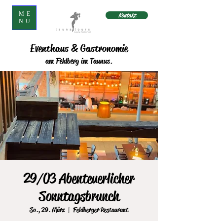
ME
Kontakt
NU
Eventhaus & Gastronomie
am Feldberg im Taunus.
29/03 Abenteuerlicher
Sonntagsbrunch
So., 29. März
  |  
Feldberger Restaurant