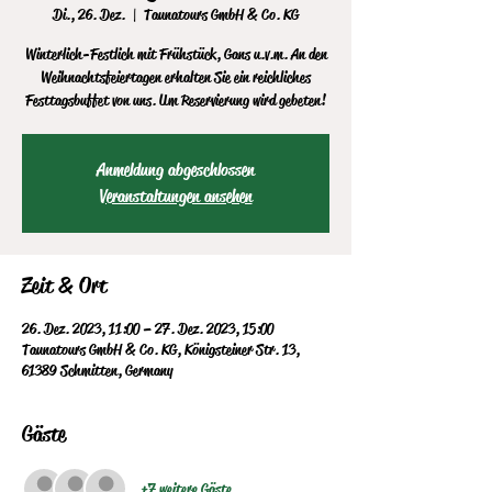
Di., 26. Dez.
  |  
Taunatours GmbH & Co. KG
Winterlich-Festlich mit Frühstück, Gans u.v.m. An den
Weihnachtsfeiertagen erhalten Sie ein reichliches
Festtagsbuffet von uns. Um Reservierung wird gebeten!
Anmeldung abgeschlossen
Veranstaltungen ansehen
Zeit & Ort
26. Dez. 2023, 11:00 – 27. Dez. 2023, 15:00
Taunatours GmbH & Co. KG, Königsteiner Str. 13,
61389 Schmitten, Germany
Gäste
+7 weitere Gäste