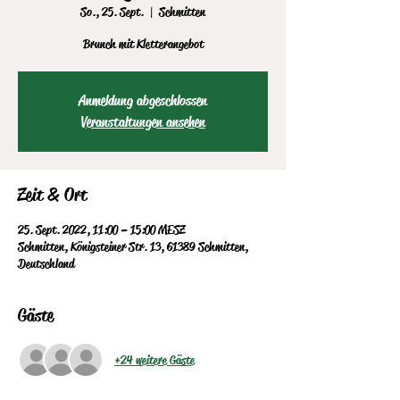
So., 25. Sept.
  |  
Schmitten
Brunch mit Kletterangebot
Anmeldung abgeschlossen
Veranstaltungen ansehen
Zeit & Ort
25. Sept. 2022, 11:00 – 15:00 MESZ
Schmitten, Königsteiner Str. 13, 61389 Schmitten,
Deutschland
Gäste
+24 weitere Gäste