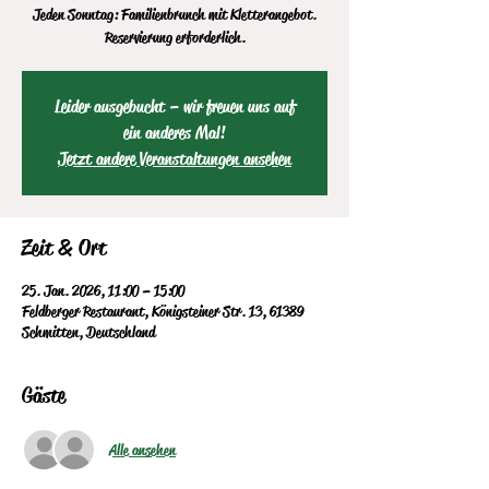
Jeden Sonntag: Familienbrunch mit Kletterangebot.
Reservierung erforderlich.
Leider ausgebucht – wir freuen uns auf
ein anderes Mal!
Jetzt andere Veranstaltungen ansehen
Zeit & Ort
25. Jan. 2026, 11:00 – 15:00
Feldberger Restaurant, Königsteiner Str. 13, 61389
Schmitten, Deutschland
Gäste
Alle ansehen