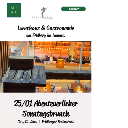
ME
Kontakt
NU
Eventhaus & Gastronomie
am Feldberg im Taunus.
25/01 Abenteuerlicher
Sonntagsbrunch
So., 25. Jan.
  |  
Feldberger Restaurant