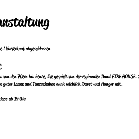
anstaltung
e ! Vorverkauf abgeschlossen
t
s von den 70ern bis heute, live gespielt von der regionalen Band FIRE HOUSE. 
ben guter Laune und Tanzschuhen auch reichlich Durst und Hunger mit.
lass ab 19 Uhr 