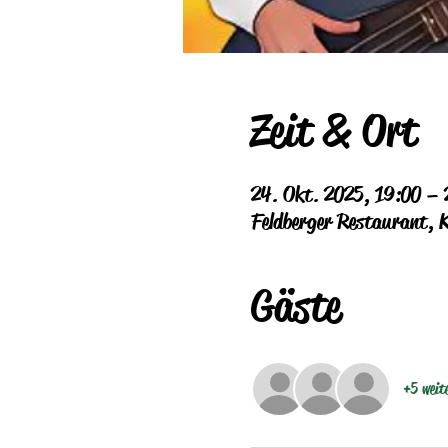
Zeit & Ort
24. Okt. 2025, 19:00 – 
Feldberger Restaurant, 
Gäste
+5 weit