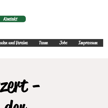
Kontakt
ulen und Vereine
Team
Jobs
Impressum
zert -
 der