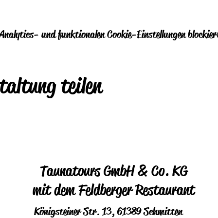
nalytics- und funktionalen Cookie-Einstellungen blockier
taltung teilen
Taunatours GmbH & Co. KG
mit dem Feldberger Restaurant
Königsteiner Str. 13, 61389 Schmitten