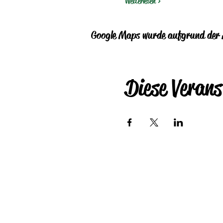
Weiterlesen >
Google Maps wurde aufgrund der A
Diese Verans