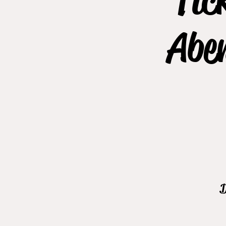
Abe
D