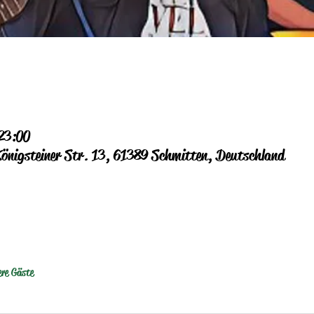
23:00
Königsteiner Str. 13, 61389 Schmitten, Deutschland
ere Gäste