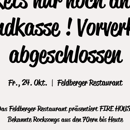
ndkasse ! Vorver
abgeschlossen
Fr., 24. Okt.
  |  
Feldberger Restaurant
as Feldberger Restaurant präsentiert FIRE HOU
Bekannte Rocksongs aus den 70ern bis Heute