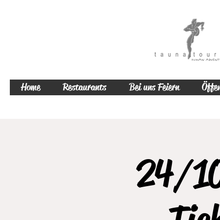
Home
Restaurants
Bei uns Feiern
Öffen
24/10
Tic