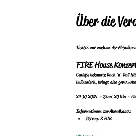
Über die Ver
Tickets nur noch an der Abendkass
FIRE House Konzer
Genieße bekannte Rock 'n' Roll Hit
kulinarisch, bringt also gerne ne
24.10.2025  - Start 20 Uhr - Ein
Informationen zur Abendkasse:
Betrag: 8 EUR