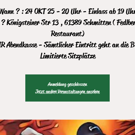
Wann ? : 24 OKT 25 - 20 Uhr - Einlass ab 19 Uh
? Königsteiner Str 13 , 61389 Schmitten ( Fedlbe
Restaurant)
R Abendkasse - Sämtlicher Eintritt geht an die 
Limitierte Sitzplätze
Anmeldung geschlossen
Jetzt andere Veranstaltungen ansehen