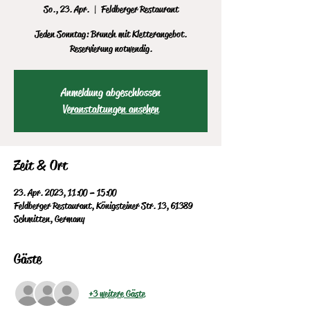
So., 23. Apr.
  |  
Feldberger Restaurant
Jeden Sonntag: Brunch mit Kletterangebot.
Reservierung notwendig.
Anmeldung abgeschlossen
Veranstaltungen ansehen
Zeit & Ort
23. Apr. 2023, 11:00 – 15:00
Feldberger Restaurant, Königsteiner Str. 13, 61389
Schmitten, Germany
Gäste
+3 weitere Gäste