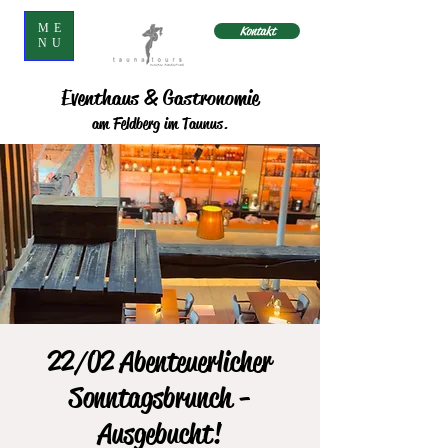
ME
Kontakt
NU
Eventhaus & Gastronomie
am Feldberg im Taunus.
22/02 Abenteuerlicher
Sonntagsbrunch -
Ausgebucht!