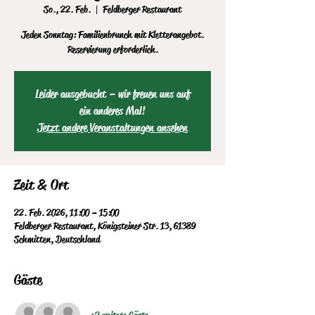
So., 22. Feb.
  |  
Feldberger Restaurant
Jeden Sonntag: Familienbrunch mit Kletterangebot.
Reservierung erforderlich.
Leider ausgebucht – wir freuen uns auf
ein anderes Mal!
Jetzt andere Veranstaltungen ansehen
Zeit & Ort
22. Feb. 2026, 11:00 – 15:00
Feldberger Restaurant, Königsteiner Str. 13, 61389
Schmitten, Deutschland
Gäste
+2 weitere Gäste