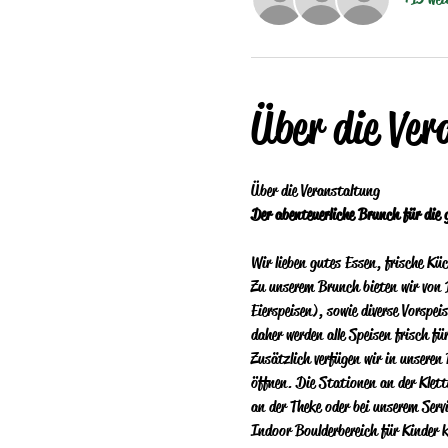
Über die Ver
Über die Veranstaltung 
Der abenteuerliche Brunch für die 
Wir lieben gutes Essen, frische Kü
Zu unserem Brunch bieten wir von 
Eierspeisen), sowie diverse Vorspe
daher werden alle Speisen frisch fü
Zusätzlich verfügen wir in unseren
öffnen. Die Stationen an der Klett
an der Theke oder bei unserem Serv
Indoor Boulderbereich für Kinder 