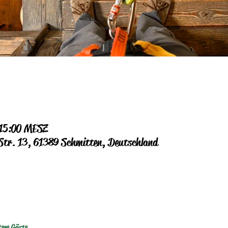
 15:00 MESZ
 Str. 13, 61389 Schmitten, Deutschland
tere Gäste