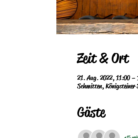
Zeit & Ort
21. Aug. 2022, 11:00 –
Schmitten, Königsteiner
Gäste
+15 wei