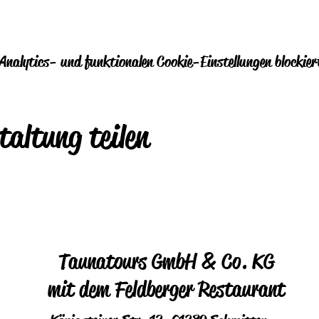
nalytics- und funktionalen Cookie-Einstellungen blockier
taltung teilen
Taunatours GmbH & Co. KG
mit dem Feldberger Restaurant