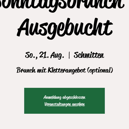
Ausgebucht
So., 21. Aug.
  |  
Schmitten
Brunch mit Kletterangebot (optional)
Anmeldung abgeschlossen
Veranstaltungen ansehen