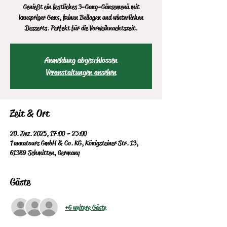
Genießt ein festliches 3-Gang-Gänsemenü mit
knuspriger Gans, feinen Beilagen und winterlichen
Desserts. Perfekt für die Vorweihnachtszeit.
Anmeldung abgeschlossen
Veranstaltungen ansehen
Zeit & Ort
20. Dez. 2025, 17:00 – 23:00
Taunatours GmbH & Co. KG, Königsteiner Str. 13,
61389 Schmitten, Germany
Gäste
+6 weitere Gäste