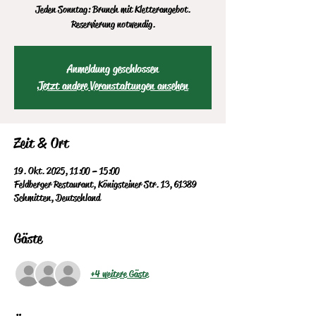
Jeden Sonntag: Brunch mit Kletterangebot.
Reservierung notwendig.
Anmeldung geschlossen
Jetzt andere Veranstaltungen ansehen
Zeit & Ort
19. Okt. 2025, 11:00 – 15:00
Feldberger Restaurant, Königsteiner Str. 13, 61389
Schmitten, Deutschland
Gäste
+4 weitere Gäste