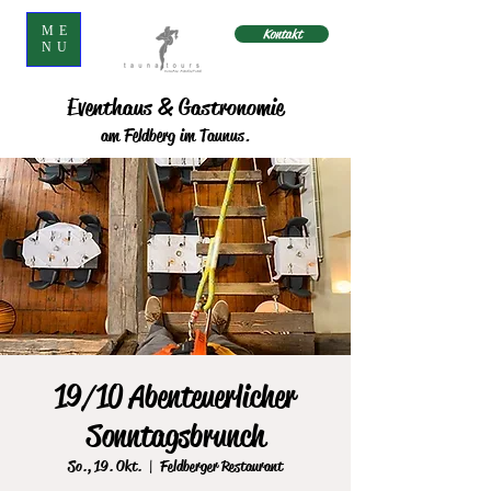
ME
Kontakt
NU
Eventhaus & Gastronomie
am Feldberg im Taunus.
19/10 Abenteuerlicher
Sonntagsbrunch
So., 19. Okt.
  |  
Feldberger Restaurant