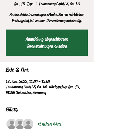
So., 18. Dez.
  |  
Taunatours GmbH & Co. KG
An den Adventssonntagen erhälst Du ein reichliches
Festtagsbuffet von uns. Reservierung notwendig.
Anmeldung abgeschlossen
Veranstaltungen ansehen
Zeit & Ort
18. Dez. 2022, 11:00 – 15:00
Taunatours GmbH & Co. KG, Königsteiner Str. 13,
61389 Schmitten, Germany
Gäste
+5 weitere Gäste