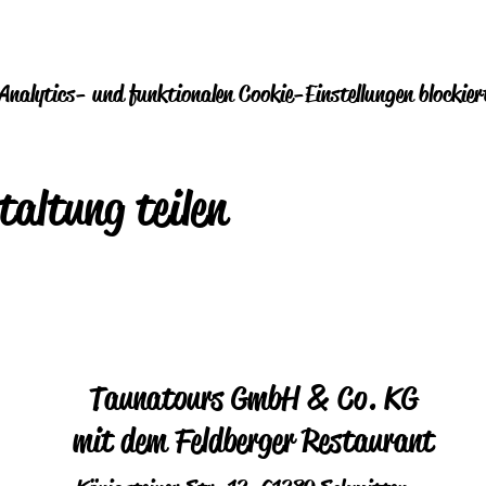
nalytics- und funktionalen Cookie-Einstellungen blockier
taltung teilen
Taunatours GmbH & Co. KG
mit dem Feldberger Restaurant