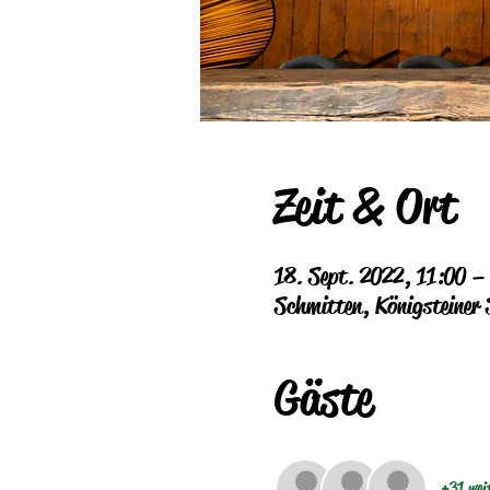
Zeit & Ort
18. Sept. 2022, 11:00 
Schmitten, Königsteiner
Gäste
+31 wei