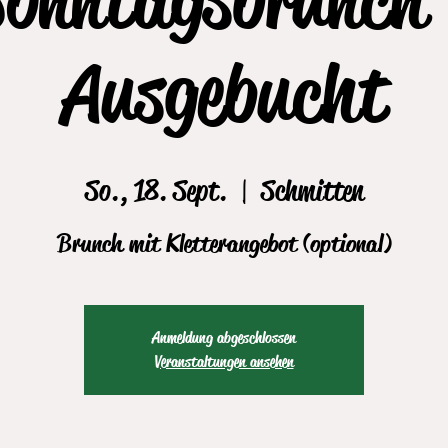
Ausgebucht
So., 18. Sept.
  |  
Schmitten
Brunch mit Kletterangebot (optional)
Anmeldung abgeschlossen
Veranstaltungen ansehen