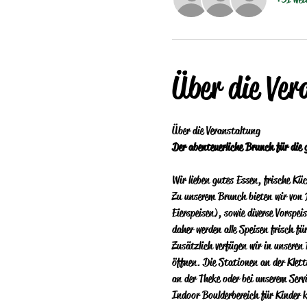
Über die Ver
Über die Veranstaltung 
Der abenteuerliche Brunch für die 
Wir lieben gutes Essen, frische Kü
Zu unserem Brunch bieten wir von 
Eierspeisen), sowie diverse Vorspe
daher werden alle Speisen frisch fü
Zusätzlich verfügen wir in unseren
öffnen. Die Stationen an der Klett
an der Theke oder bei unserem Serv
Indoor Boulderbereich für Kinder 