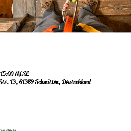
– 15:00 MESZ
 Str. 13, 61389 Schmitten, Deutschland
tere Gäste