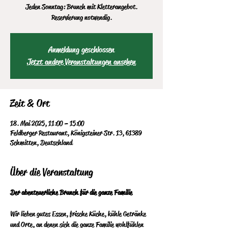
Jeden Sonntag: Brunch mit Kletterangebot.
Reservierung notwendig.
Anmeldung geschlossen
Jetzt andere Veranstaltungen ansehen
Zeit & Ort
18. Mai 2025, 11:00 – 15:00
Feldberger Restaurant, Königsteiner Str. 13, 61389
Schmitten, Deutschland
Über die Veranstaltung
Der abenteuerliche Brunch für die ganze Familie
Wir lieben gutes Essen, frische Küche, kühle Getränke 
und Orte, an denen sich die ganze Familie wohlfühlen 