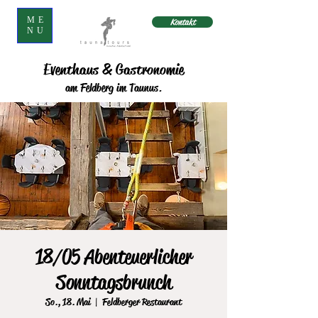
ME
Kontakt
NU
Eventhaus & Gastronomie
am Feldberg im Taunus.
18/05 Abenteuerlicher
Sonntagsbrunch
So., 18. Mai
  |  
Feldberger Restaurant