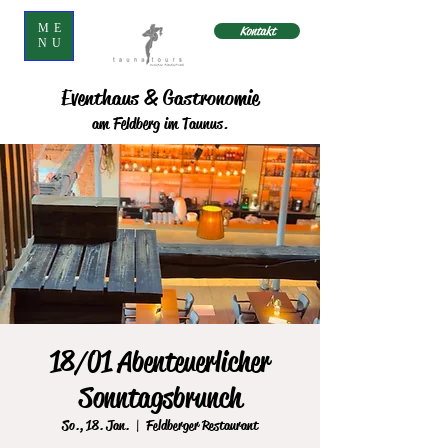
ME
Kontakt
NU
Eventhaus & Gastronomie
am Feldberg im Taunus.
18/01 Abenteuerlicher
Sonntagsbrunch
So., 18. Jan.
  |  
Feldberger Restaurant