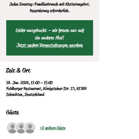
Jeden Sonntag: Familienbrunch mit Kletterangebot.
Reservierung erforderlich.
Leider ausgebucht – wir freuen uns auf
ein anderes Mal!
Jetzt andere Veranstaltungen ansehen
Zeit & Ort
18. Jan. 2026, 11:00 – 15:00
Feldberger Restaurant, Königsteiner Str. 13, 61389
Schmitten, Deutschland
Gäste
+2 weitere Gäste