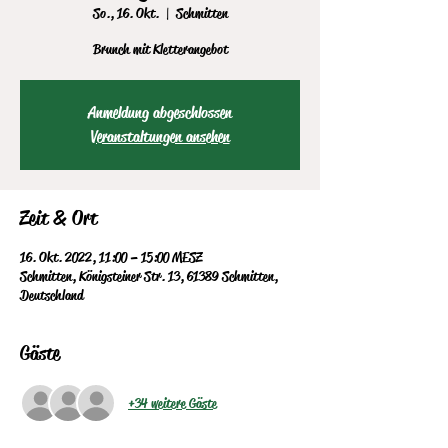
So., 16. Okt.
  |  
Schmitten
Brunch mit Kletterangebot
Anmeldung abgeschlossen
Veranstaltungen ansehen
Zeit & Ort
16. Okt. 2022, 11:00 – 15:00 MESZ
Schmitten, Königsteiner Str. 13, 61389 Schmitten,
Deutschland
Gäste
+34 weitere Gäste