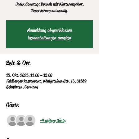
Jeden Sonntag: Brunch mit Kletterangebot.
Reservierung notwendig.
Anmeldung abgeschlossen
Veranstaltungen ansehen
Zeit & Ort
15. Okt. 2023, 11:00 – 15:00
Feldberger Restaurant, Königsteiner Str. 13, 61389
Schmitten, Germany
Gäste
+4 weitere Gäste