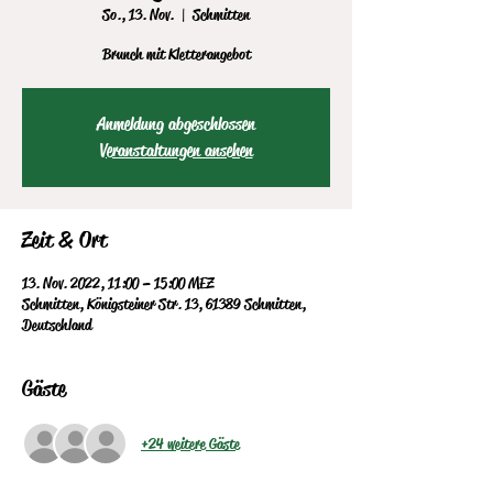
So., 13. Nov.
  |  
Schmitten
Brunch mit Kletterangebot
Anmeldung abgeschlossen
Veranstaltungen ansehen
Zeit & Ort
13. Nov. 2022, 11:00 – 15:00 MEZ
Schmitten, Königsteiner Str. 13, 61389 Schmitten,
Deutschland
Gäste
+24 weitere Gäste