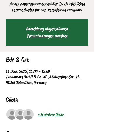
An den Adventssonntagen erhälst Du ein reichliches
Festtagsbuffet von uns. Reservierung notwendig.
Anmeldung abgeschlossen
Veranstaltungen ansehen
Zeit & Ort
11. Dez. 2022, 11:00 – 15:00
Taunatours GmbH & Co. KG, Königsteiner Str. 13,
61389 Schmitten, Germany
Gäste
+34 weitere Gäste