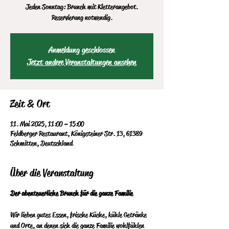
Jeden Sonntag: Brunch mit Kletterangebot.
Reservierung notwendig.
Anmeldung geschlossen
Jetzt andere Veranstaltungen ansehen
Zeit & Ort
11. Mai 2025, 11:00 – 15:00
Feldberger Restaurant, Königsteiner Str. 13, 61389
Schmitten, Deutschland
Über die Veranstaltung
Der abenteuerliche Brunch für die ganze Familie
Wir lieben gutes Essen, frische Küche, kühle Getränke 
und Orte, an denen sich die ganze Familie wohlfühlen 