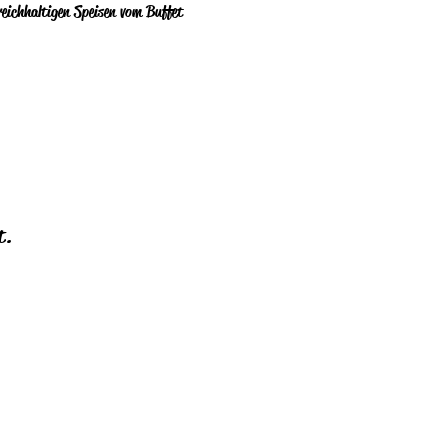
eichhaltigen Speisen vom Buffet 
t.