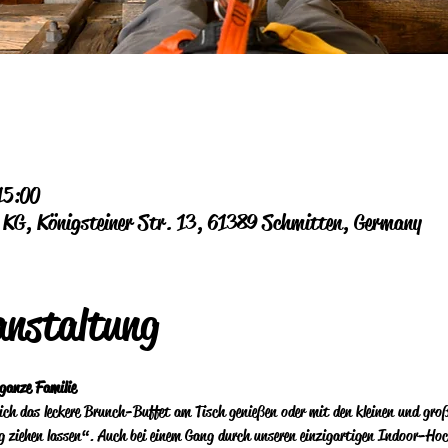
15:00
G, Königsteiner Str. 13, 61389 Schmitten, Germany
anstaltung
ganze Familie
lich das leckere Brunch-Buffet am Tisch genießen oder mit den kleinen und gro
ng ziehen lassen“. Auch bei einem Gang durch unseren einzigartigen Indoor-Ho