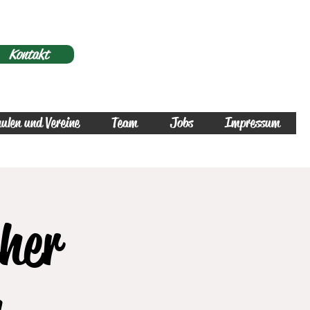
Kontakt
ulen und Vereine
Team
Jobs
Impressum
her
h