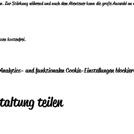
en. Zur Stärkung während und nach dem Abenteuer kann die große Auswahl an r
ssen kostenfrei.
nalytics- und funktionalen Cookie-Einstellungen blockier
taltung teilen