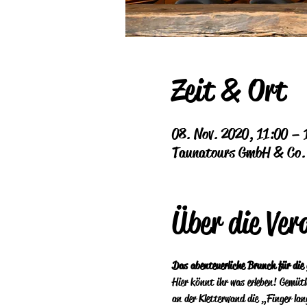
Zeit & Ort
08. Nov. 2020, 11:00 – 
Taunatours GmbH & Co. K
Über die Ver
Das abenteuerliche Brunch für die 
Hier könnt ihr was erleben! Gemüt
an der Kletterwand die „Finger la