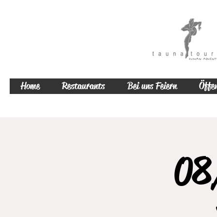
Home
Restaurants
Bei uns Feiern
Öffen
08