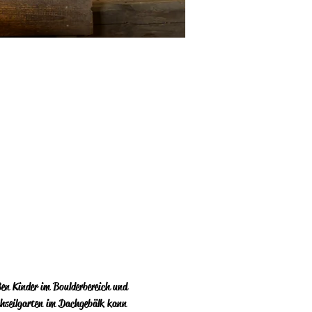
ßen Kinder im Boulderbereich und 
chseilgarten im Dachgebälk kann 