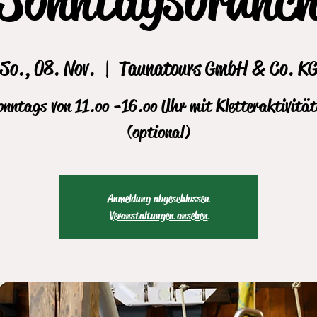
So., 08. Nov.
  |  
Taunatours GmbH & Co. K
onntags von 11.oo -16.oo Uhr mit Kletteraktivität
(optional)
Anmeldung abgeschlossen
Veranstaltungen ansehen