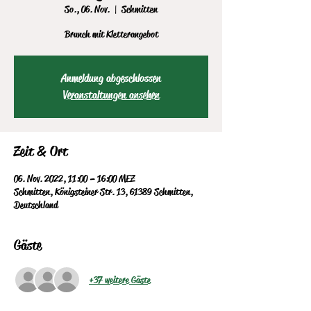
So., 06. Nov.
  |  
Schmitten
Brunch mit Kletterangebot
Anmeldung abgeschlossen
Veranstaltungen ansehen
Zeit & Ort
06. Nov. 2022, 11:00 – 16:00 MEZ
Schmitten, Königsteiner Str. 13, 61389 Schmitten,
Deutschland
Gäste
+37 weitere Gäste