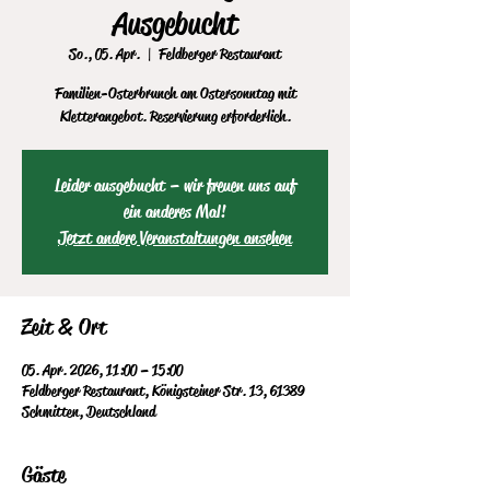
Ausgebucht
So., 05. Apr.
  |  
Feldberger Restaurant
Familien-Osterbrunch am Ostersonntag mit
Kletterangebot. Reservierung erforderlich.
Leider ausgebucht – wir freuen uns auf
ein anderes Mal!
Jetzt andere Veranstaltungen ansehen
Zeit & Ort
05. Apr. 2026, 11:00 – 15:00
Feldberger Restaurant, Königsteiner Str. 13, 61389
Schmitten, Deutschland
Gäste