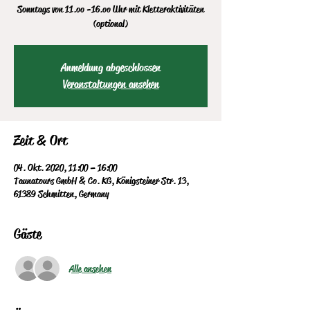
Sonntags von 11.oo -16.oo Uhr mit Kletteraktivitäten
(optional)
Anmeldung abgeschlossen
Veranstaltungen ansehen
Zeit & Ort
04. Okt. 2020, 11:00 – 16:00
Taunatours GmbH & Co. KG, Königsteiner Str. 13,
61389 Schmitten, Germany
Gäste
Alle ansehen