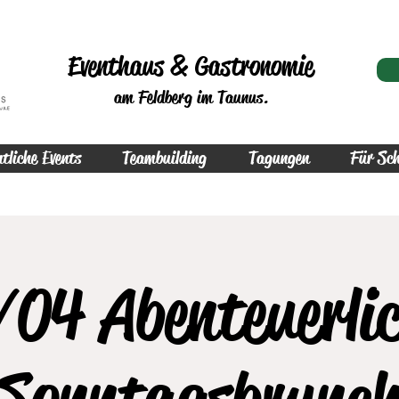
Eventhaus & Gastronomie
am Feldberg im Taunus.
tliche Events
Teambuilding
Tagungen
Für Sch
04 Abenteuerli
Sonntagsbrunc