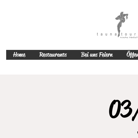
Home
Restaurants
Bei uns Feiern
Öffen
03/