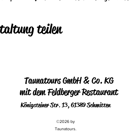
taltung teilen
Taunatours GmbH & Co. KG
mit dem Feldberger Restaurant
Königsteiner Str. 13, 61389 Schmitten
©2026 by
Taunatours.