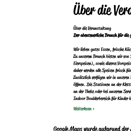
Über die Ver
Über die Veranstaltung 
Der abenteuerliche Brunch für die 
Wir lieben gutes Essen, frische Küc
Zu unserem Brunch bieten wir von 
Eierspeisen), sowie diverse Vorspe
daher werden alle Speisen frisch fü
Zusätzlich verfügen wir in unseren
öffnen. Die Stationen an der Klett
an der Theke oder bei unserem Serv
Indoor Boulderbereich für Kinder 
Weiterlesen >
Google Maps wurde aufgrund der A