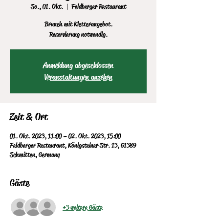
So., 01. Okt.
  |  
Feldberger Restaurant
Brunch mit Kletterangebot.
Reservierung notwendig.
Anmeldung abgeschlossen
Veranstaltungen ansehen
Zeit & Ort
01. Okt. 2023, 11:00 – 02. Okt. 2023, 15:00
Feldberger Restaurant, Königsteiner Str. 13, 61389
Schmitten, Germany
Gäste
+3 weitere Gäste