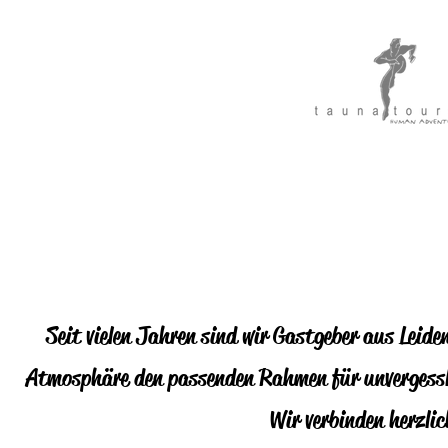
Home
Restaurants
Bei uns Feiern
Öffen
Seit vielen Jahren sind wir Gastgeber aus Leide
Atmosphäre den passenden Rahmen für unvergessl
Wir verbinden herzli