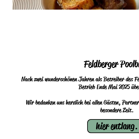
Feldberger Poolb
Nach zwei wunderschönen Jahren als Betreiber des Fe
Betrieb Ende Mai 2025 übe
Wir bedanken uns herzlich bei allen Gästen, Partne
besondere Zeit.
hier entlang.