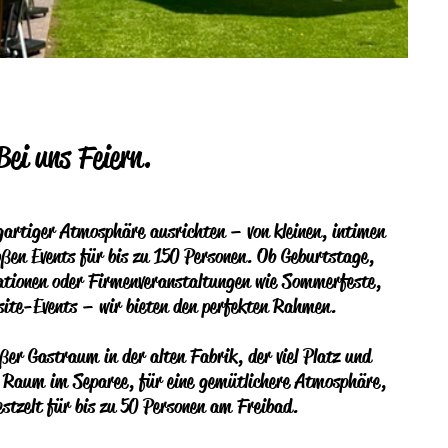
Bei uns Feiern.
gartiger Atmosphäre ausrichten – von kleinen, intimen
ßen Events für bis zu 150 Personen. Ob Geburtstage,
ationen oder Firmenveranstaltungen wie Sommerfeste,
site-Events – wir bieten den perfekten Rahmen.
er Gastraum in der alten Fabrik, der viel Platz und
er Raum im Separee, für eine gemütlichere Atmosphäre,
estzelt für bis zu 50 Personen am Freibad.