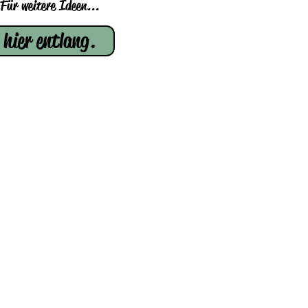
Für weitere Ideen...
hier entlang.