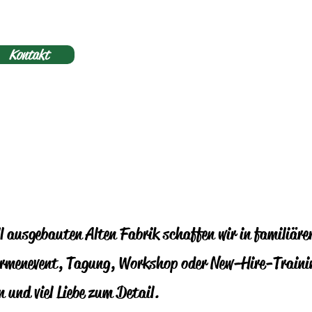
Kontakt
ulen und Vereine
Team
Jobs
Impressum
ll ausgebauten Alten Fabrik schaffen wir in familiäre
Firmenevent, Tagung, Workshop oder New-Hire-Traini
 und viel Liebe zum Detail.